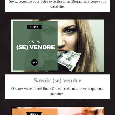
Soyez reconnue pour votre expertise en améliorant sans cesse votre
créativité.
Savoir (se) vendre
Obtenez votre liberté financière en accédant au revenu que vous
souhaitez..