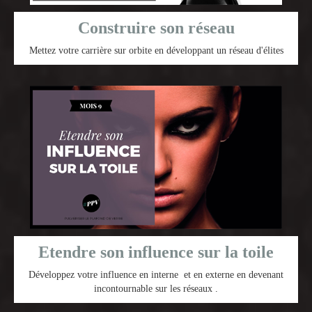
Construire son réseau
Mettez votre carrière sur orbite en développant un réseau d'élites
Etendre son influence sur la toile
Développez votre influence en interne et en externe en devenant
incontournable sur les réseaux .